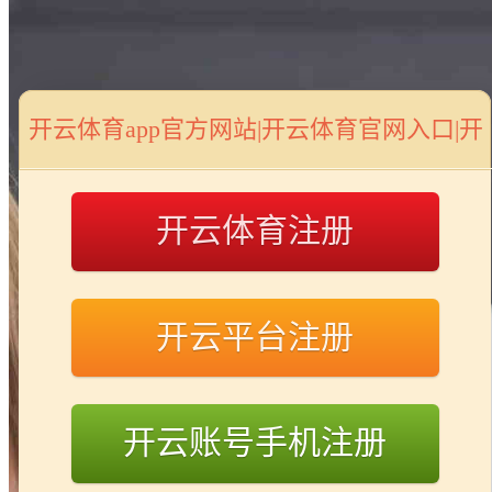
开云体育app官方网站|开云体育官网入口|开
云体育app官方下载|正规平台
开云体育注册
开云平台注册
开云账号手机注册